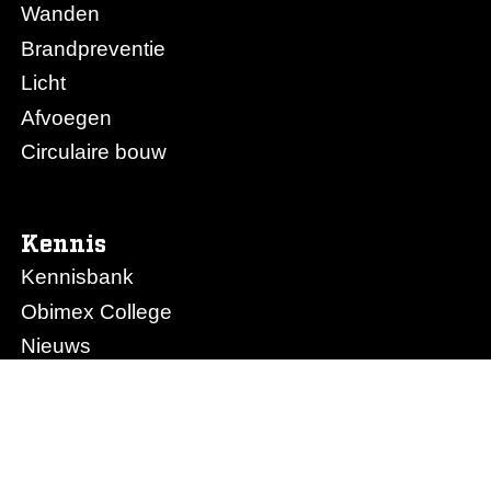
Wanden
Brandpreventie
Licht
Afvoegen
Circulaire bouw
Kennis
Kennisbank
Obimex College
Nieuws
Prijslijst Obimex
Prijslijst Afvoegen.nl