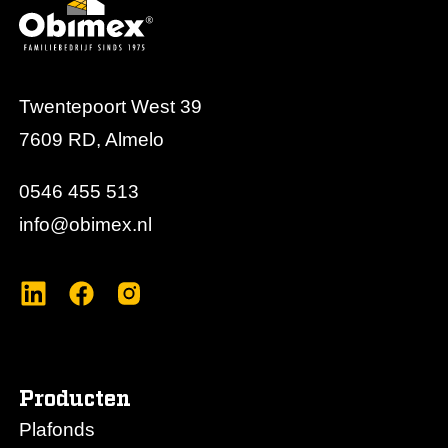
Twentepoort West 39
7609 RD, Almelo
0546 455 513
info@obimex.nl
Producten
Plafonds