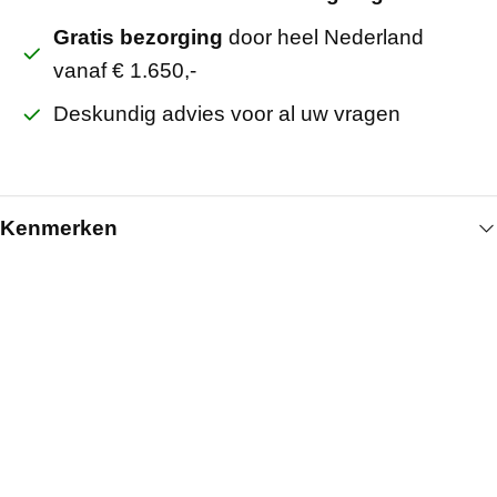
Gratis bezorging
door heel Nederland
vanaf € 1.650,-
Deskundig advies voor al uw vragen
Kenmerken
Algemeen
Artikelnummer
514000427