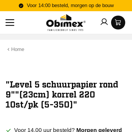
Voor 14:00 besteld, morgen op de bouw
Home
"Level 5 schuurpapier rond
9""(23cm) korrel 220
10st/pk (5-350)"
Voor 14.00 uur besteld?
Morgen geleverd