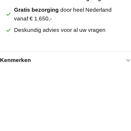
Gratis bezorging
door heel Nederland
vanaf € 1.650,-
Deskundig advies voor al uw vragen
Kenmerken
Algemeen
Artikelnummer
514000425