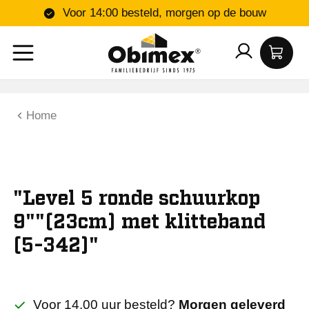
Voor 14:00 besteld, morgen op de bouw
Home
"Level 5 ronde schuurkop
9""(23cm) met klitteband
(5-342)"
Voor 14.00 uur besteld?
Morgen geleverd