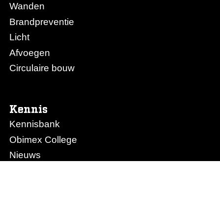
Wanden
Brandpreventie
Licht
Afvoegen
Circulaire bouw
Kennis
Kennisbank
Obimex College
Nieuws
Prijslijst Obimex
Prijslijst Afvoegen.nl