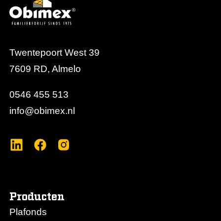
Twentepoort West 39
7609 RD, Almelo
0546 455 513
info@obimex.nl
Producten
Plafonds