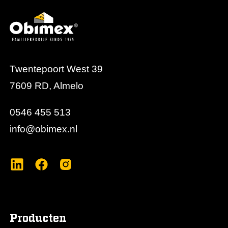
Twentepoort West 39
7609 RD, Almelo
0546 455 513
info@obimex.nl
Producten