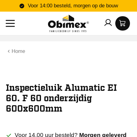
Voor 14:00 besteld, morgen op de bouw
Home
Inspectieluik Alumatic EI
60. F 60 onderzijdig
600x600mm
Voor 14.00 uur besteld?
Morgen geleverd