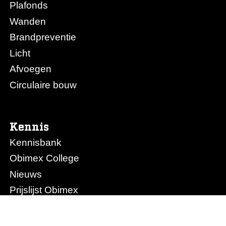
Plafonds
Wanden
Brandpreventie
Licht
Afvoegen
Circulaire bouw
Kennis
Kennisbank
Obimex College
Nieuws
Prijslijst Obimex
Prijslijst Afvoegen.nl