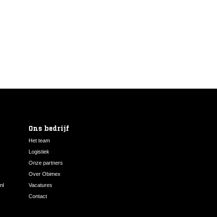
Ons bedrijf
Het team
Logistiek
Onze partners
Over Obimex
nl
Vacatures
Contact