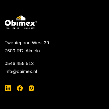
Twentepoort West 39
7609 RD, Almelo
0546 455 513
info@obimex.nl