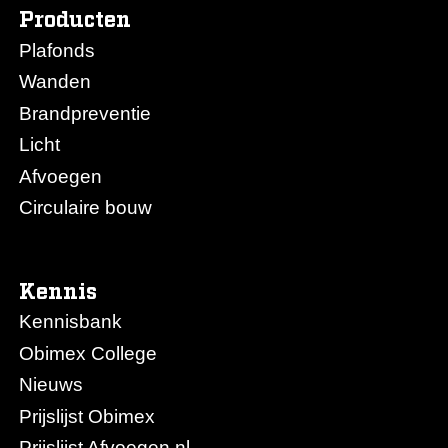
Producten
Plafonds
Wanden
Brandpreventie
Licht
Afvoegen
Circulaire bouw
Kennis
Kennisbank
Obimex College
Nieuws
Prijslijst Obimex
Prijslijst Afvoegen.nl