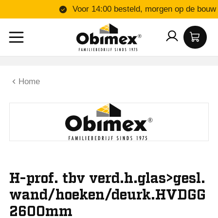
Voor 14:00 besteld, morgen op 
Home
H-prof. tbv verd.h.glas>gesl.
wand/hoeken/deurk.HVDGG
2600mm