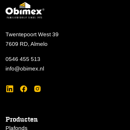
Twentepoort West 39
7609 RD, Almelo
0546 455 513
info@obimex.nl
Producten
Plafonds