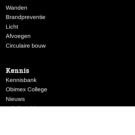
Wanden
Brandpreventie
Licht
Afvoegen
Circulaire bouw
Kennis
Kennisbank
Obimex College
Nieuws
Prijslijst Obimex
Prijslijst Afvoegen.nl