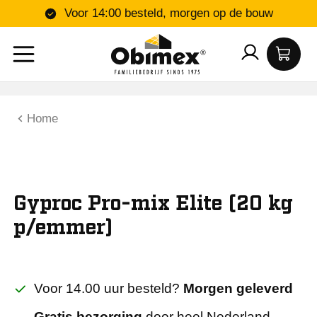
Voor 14:00 besteld, morgen op de bouw
Home
Gyproc Pro-mix Elite (20 kg
p/emmer)
Voor 14.00 uur besteld?
Morgen geleverd
Gratis bezorging
door heel Nederland