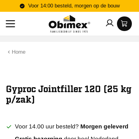
Voor 14:00 besteld, morgen op de bouw
Home
Gyproc Jointfiller 120 (25 kg
p/zak)
Voor 14.00 uur besteld?
Morgen geleverd
Gratis bezorging
door heel Nederland