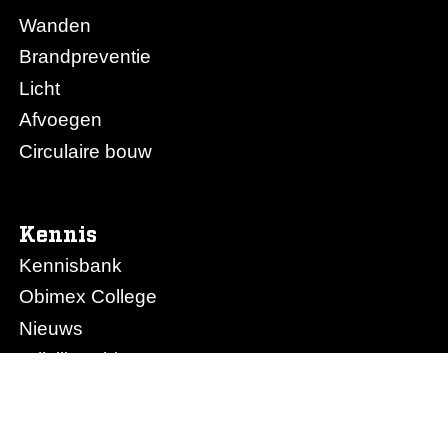
Wanden
Brandpreventie
Licht
Afvoegen
Circulaire bouw
Kennis
Kennisbank
Obimex College
Nieuws
Prijslijst Obimex
Prijslijst Afvoegen.nl