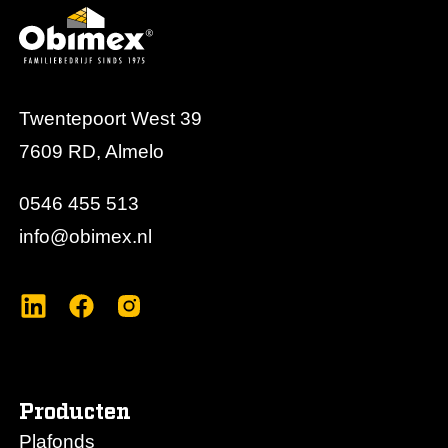
Twentepoort West 39
7609 RD, Almelo
0546 455 513
info@obimex.nl
Producten
Plafonds