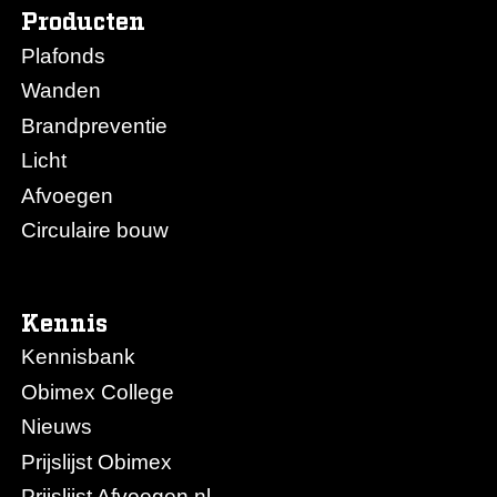
Producten
Plafonds
Wanden
Brandpreventie
Licht
Afvoegen
Circulaire bouw
Kennis
Kennisbank
Obimex College
Nieuws
Prijslijst Obimex
Prijslijst Afvoegen.nl