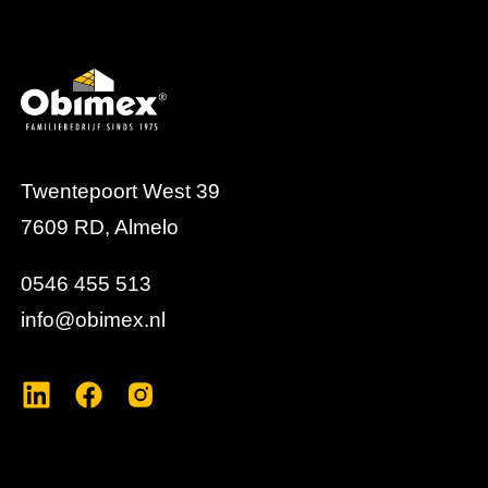
Twentepoort West 39
7609 RD, Almelo
0546 455 513
info@obimex.nl