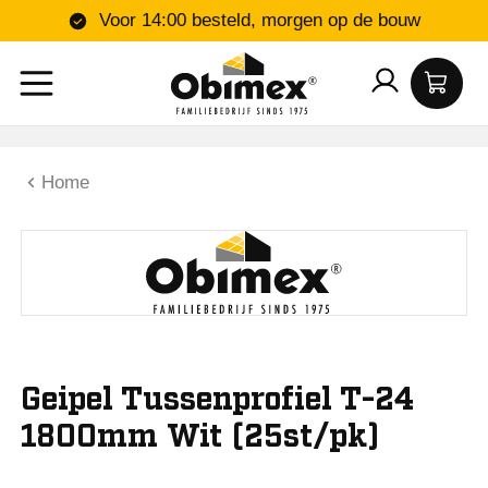
Voor 14:00 besteld, morgen op de bouw
Home
Geipel Tussenprofiel T-24
1800mm Wit (25st/pk)