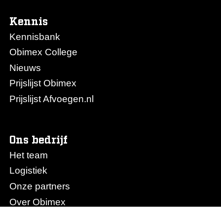
Kennis
Kennisbank
Obimex College
Nieuws
Prijslijst Obimex
Prijslijst Afvoegen.nl
Ons bedrijf
Het team
Logistiek
Onze partners
Over Obimex
Vacatures