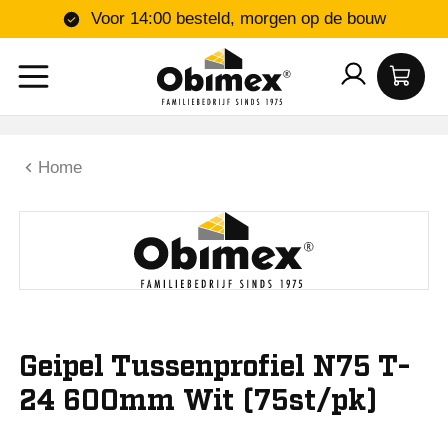
Voor 14:00 besteld, morgen op de bouw
Home
Geipel Tussenprofiel N75 T-
24 600mm Wit (75st/pk)