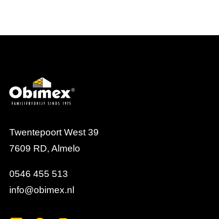
Twentepoort West 39
7609 RD, Almelo
0546 455 513
info@obimex.nl