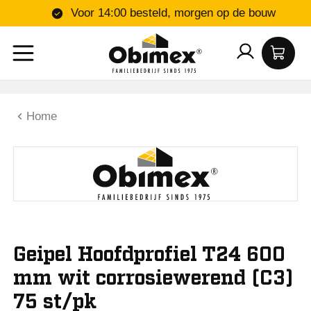
Voor 14:00 besteld, morgen op de bouw
Home
Geipel Hoofdprofiel T24 600
mm wit corrosiewerend (C3)
75 st/pk