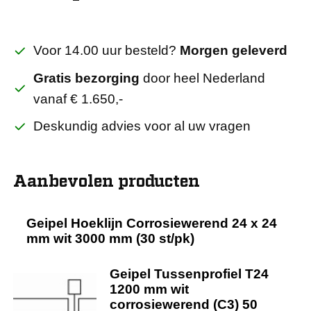
Voor 14.00 uur besteld?
Morgen geleverd
Gratis bezorging
door heel Nederland
vanaf € 1.650,-
Deskundig advies voor al uw vragen
Aanbevolen producten
Geipel Hoeklijn Corrosiewerend 24 x 24
mm wit 3000 mm (30 st/pk)
Geipel Tussenprofiel T24
1200 mm wit
corrosiewerend (C3) 50