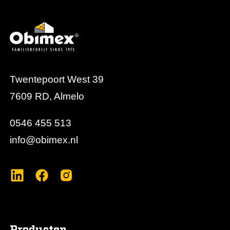
Twentepoort West 39
7609 RD, Almelo
0546 455 513
info@obimex.nl
Producten