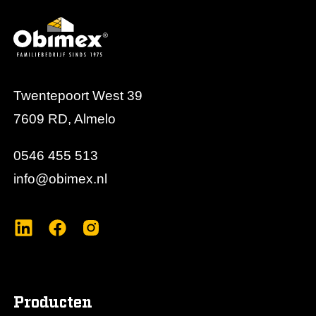
betrouwbare montage en een consistent
eindresultaat.
Twentepoort West 39
7609 RD, Almelo
0546 455 513
info@obimex.nl
Producten