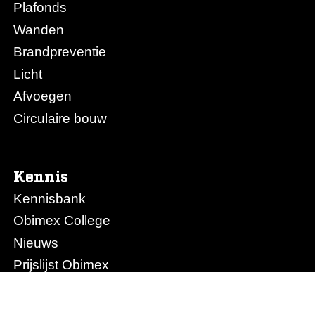
Plafonds
Wanden
Brandpreventie
Licht
Afvoegen
Circulaire bouw
Kennis
Kennisbank
Obimex College
Nieuws
Prijslijst Obimex
Prijslijst Afvoegen.nl