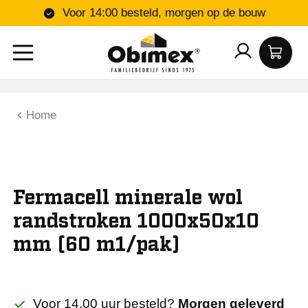
Voor 14:00 besteld, morgen op de bouw
Home
Fermacell minerale wol
randstroken 1000x50x10
mm (60 m1/pak)
Voor 14.00 uur besteld?
Morgen geleverd