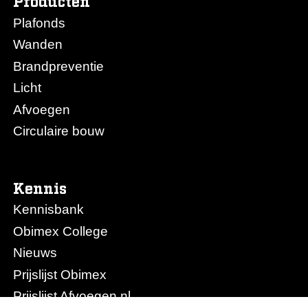
Producten
Plafonds
Wanden
Brandpreventie
Licht
Afvoegen
Circulaire bouw
Kennis
Kennisbank
Obimex College
Nieuws
Prijslijst Obimex
Prijslijst Afvoegen.nl