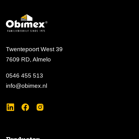
Twentepoort West 39
7609 RD, Almelo
0546 455 513
info@obimex.nl