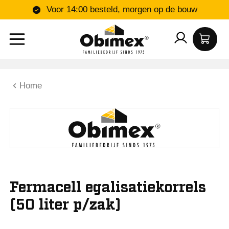
Voor 14:00 besteld, morgen op de bouw
Home
Fermacell egalisatiekorrels
(50 liter p/zak)