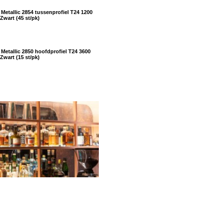
Metallic 2854 tussenprofiel T24 1200
wart (45 st/pk)
Metallic 2850 hoofdprofiel T24 3600
wart (15 st/pk)