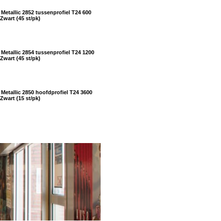
Metallic 2852 tussenprofiel T24 600
wart (45 st/pk)
Metallic 2854 tussenprofiel T24 1200
wart (45 st/pk)
Metallic 2850 hoofdprofiel T24 3600
wart (15 st/pk)