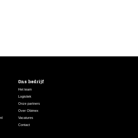
Ons bedrijf
Het team
Logistiek
Onze partners
Over Obimex
nl
Vacatures
Contact