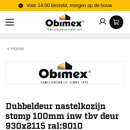
Voor 14:00 besteld, morgen op de bouw
Home
Dubbeldeur nastelkozijn
stomp 100mm inw tbv deur
930x2115 ral:9010