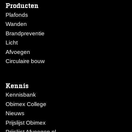
Producten
Plafonds
Wanden
Brandpreventie
Licht
Afvoegen
Circulaire bouw
Kennis
Kennisbank
Obimex College
Nieuws
Prijslijst Obimex
Prijslijst Afvoegen.nl