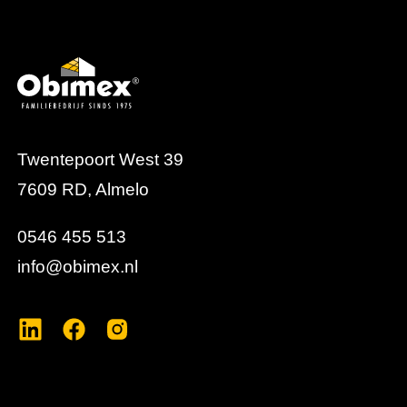
deurconcept.
Twentepoort West 39
7609 RD, Almelo
0546 455 513
info@obimex.nl