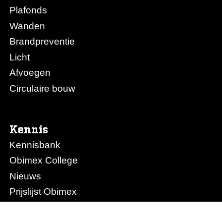
Plafonds
Wanden
Brandpreventie
Licht
Afvoegen
Circulaire bouw
Kennis
Kennisbank
Obimex College
Nieuws
Prijslijst Obimex
Prijslijst Afvoegen.nl