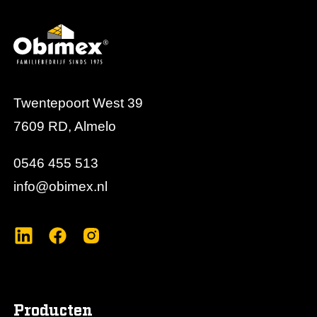
Twentepoort West 39
7609 RD, Almelo
0546 455 513
info@obimex.nl
Producten