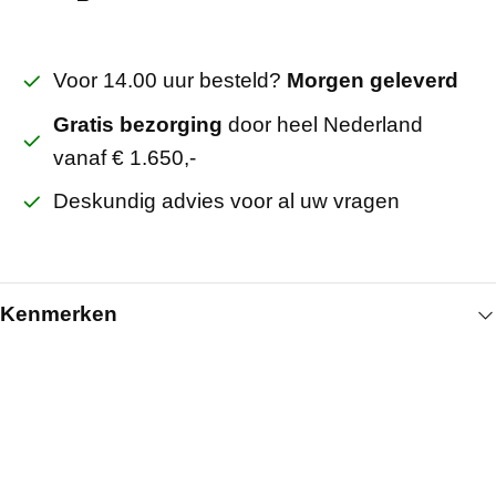
Voor 14.00 uur besteld?
Morgen geleverd
Gratis bezorging
door heel Nederland
vanaf € 1.650,-
Deskundig advies voor al uw vragen
Kenmerken
Algemeen
Lengte (mm)
200
Artikelnummer
5010001061