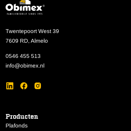
Twentepoort West 39
7609 RD, Almelo
0546 455 513
info@obimex.nl
Producten
Plafonds