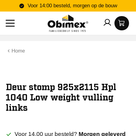
Voor 14:00 besteld, morgen op de bouw
Home
Deur stomp 925x2115 Hpl
1040 Low weight vulling
links
Voor 14.00 uur besteld?
Morgen geleverd