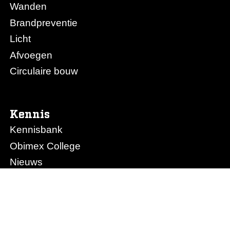
Wanden
Brandpreventie
Licht
Afvoegen
Circulaire bouw
Kennis
Kennisbank
Obimex College
Nieuws
Prijslijst Obimex
Prijslijst Afvoegen.nl