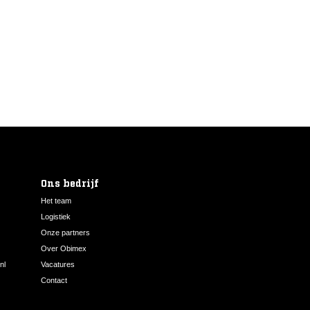
Ons bedrijf
Het team
Logistiek
Onze partners
Over Obimex
nl
Vacatures
Contact