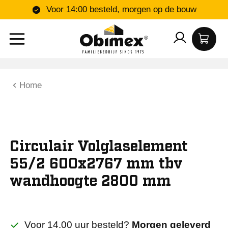
Voor 14:00 besteld, morgen op de bouw
Home
Circulair Volglaselement
55/2 600x2767 mm tbv
wandhoogte 2800 mm
Voor 14.00 uur besteld?
Morgen geleverd