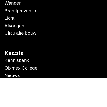
Wanden
Brandpreventie
Licht
Afvoegen
Circulaire bouw
Kennis
Kennisbank
Obimex College
Nieuws
Prijslijst Obimex
Prijslijst Afvoegen.nl