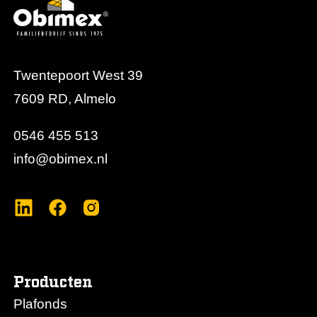
Twentepoort West 39
7609 RD, Almelo
0546 455 513
info@obimex.nl
Producten
Plafonds