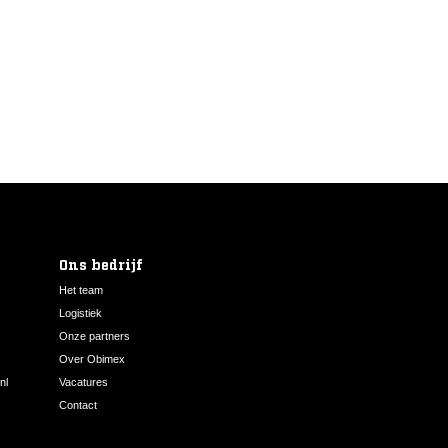
Ons bedrijf
Het team
Logistiek
Onze partners
Over Obimex
nl
Vacatures
Contact