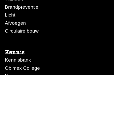
Brandpreventie
Licht
Afvoegen
Circulaire bouw
Kennis
Kennisbank
Obimex College
Nieuws
Prijslijst Obimex
Prijslijst Afvoegen.nl
Ons bedrijf