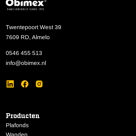
Twentepoort West 39
7609 RD, Almelo
0546 455 513
info@obimex.nl
Producten
Plafonds
Wanden