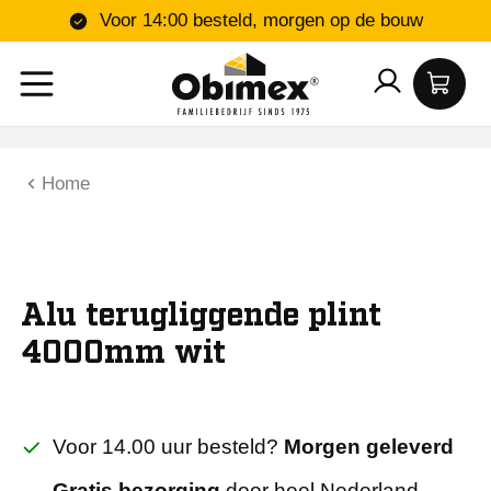
Voor 14:00 besteld, morgen op de bouw
Home
Alu terugliggende plint
4000mm wit
Voor 14.00 uur besteld?
Morgen geleverd
Gratis bezorging
door heel Nederland