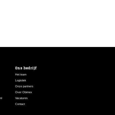
Ons bedrijf
Het team
Logistiek
Onze partners
Over Obimex
nl
Vacatures
Contact