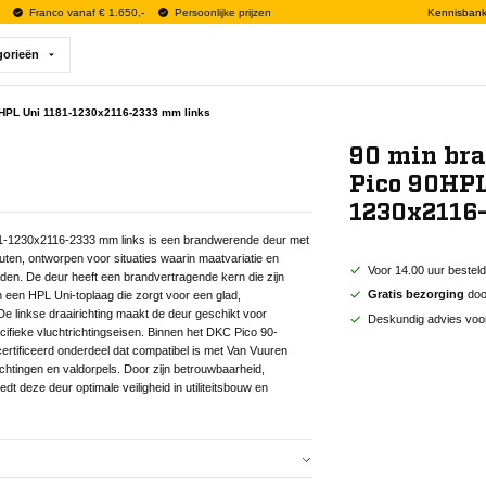
Franco vanaf € 1.650,-
Persoonlijke prijzen
Kennisban
gorieën
HPL Uni 1181-1230x2116-2333 mm links
90 min br
Pico 90HPL
1230x2116
-1230x2116-2333 mm links is een brandwerende deur met
ten, ontworpen voor situaties waarin maatvariatie en
Voor 14.00 uur bestel
en. De deur heeft een brandvertragende kern die zijn
Gratis bezorging
door
en een HPL Uni-toplaag die zorgt voor een glad,
 linkse draairichting maakt de deur geschikt voor
Deskundig advies voo
fieke vluchtrichtingseisen. Binnen het DKC Pico 90-
ertificeerd onderdeel dat compatibel is met Van Vuuren
htingen en valdorpels. Door zijn betrouwbaarheid,
t deze deur optimale veiligheid in utiliteitsbouw en