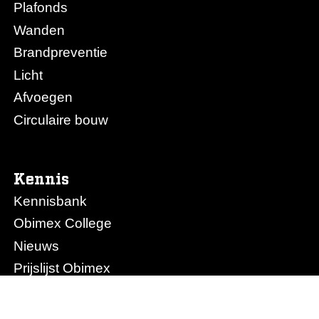
Plafonds
Wanden
Brandpreventie
Licht
Afvoegen
Circulaire bouw
Kennis
Kennisbank
Obimex College
Nieuws
Prijslijst Obimex
Prijslijst Afvoegen.nl