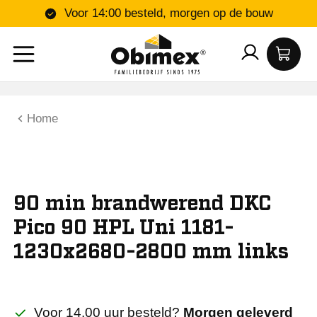
Voor 14:00 besteld, morgen op de bouw
Home
90 min brandwerend DKC
Pico 90 HPL Uni 1181-
1230x2680-2800 mm links
Voor 14.00 uur besteld?
Morgen geleverd