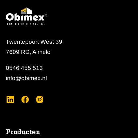
Twentepoort West 39
7609 RD, Almelo
0546 455 513
info@obimex.nl
Producten