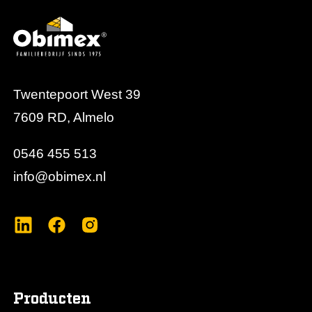
Twentepoort West 39
7609 RD, Almelo
0546 455 513
info@obimex.nl
Producten