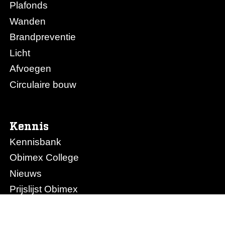
Plafonds
Wanden
Brandpreventie
Licht
Afvoegen
Circulaire bouw
Kennis
Kennisbank
Obimex College
Nieuws
Prijslijst Obimex
Prijslijst Afvoegen.nl