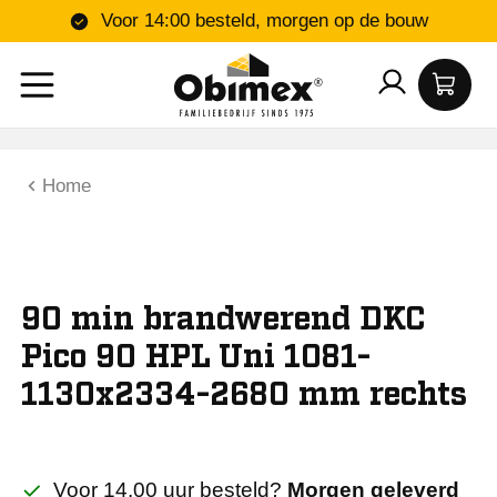
Voor 14:00 besteld, morgen op de bouw
Home
90 min brandwerend DKC
Pico 90 HPL Uni 1081-
1130x2334-2680 mm rechts
Voor 14.00 uur besteld?
Morgen geleverd