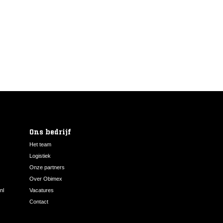
Ons bedrijf
Het team
Logistiek
Onze partners
Over Obimex
nl
Vacatures
Contact