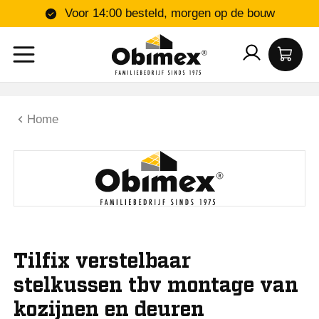
Voor 14:00 besteld, morgen op de bouw
Home
Tilfix verstelbaar
stelkussen tbv montage van
kozijnen en deuren