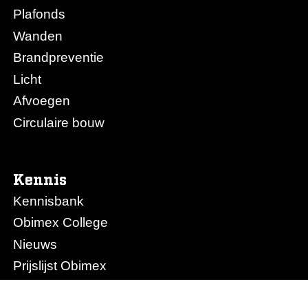
Plafonds
Wanden
Brandpreventie
Licht
Afvoegen
Circulaire bouw
Kennis
Kennisbank
Obimex College
Nieuws
Prijslijst Obimex
Prijslijst Afvoegen.nl