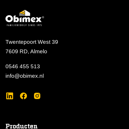
Twentepoort West 39
7609 RD, Almelo
0546 455 513
info@obimex.nl
Producten