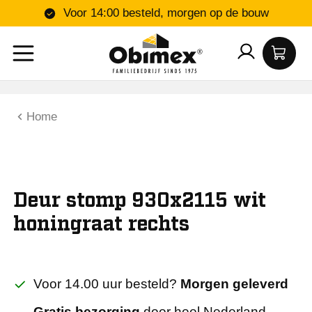
Voor 14:00 besteld, morgen op de bouw
Home
Deur stomp 930x2115 wit
honingraat rechts
Voor 14.00 uur besteld?
Morgen geleverd
Gratis bezorging
door heel Nederland