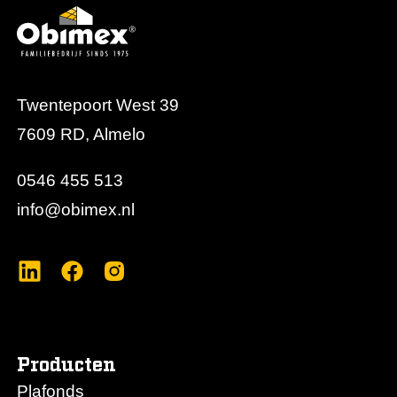
Twentepoort West 39
7609 RD, Almelo
0546 455 513
info@obimex.nl
Producten
Plafonds