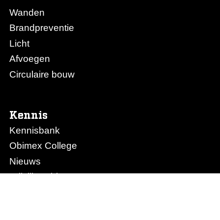
Wanden
Brandpreventie
Licht
Afvoegen
Circulaire bouw
Kennis
Kennisbank
Obimex College
Nieuws
Prijslijst Obimex
Prijslijst Afvoegen.nl