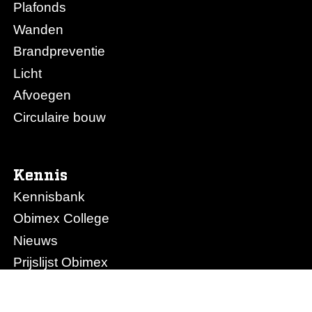
Plafonds
Wanden
Brandpreventie
Licht
Afvoegen
Circulaire bouw
Kennis
Kennisbank
Obimex College
Nieuws
Prijslijst Obimex
Prijslijst Afvoegen.nl