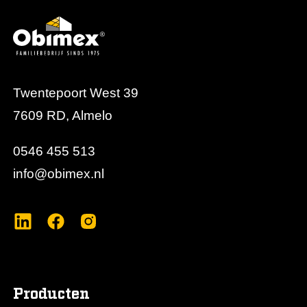
en maximale akoestische prestaties.
Twentepoort West 39
7609 RD, Almelo
0546 455 513
info@obimex.nl
Producten