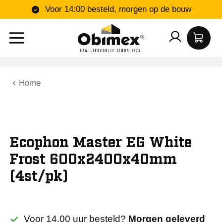
Voor 14:00 besteld, morgen op de bouw
Home
Ecophon Master EG White
Frost 600x2400x40mm
(4st/pk)
Voor 14.00 uur besteld?
Morgen geleverd