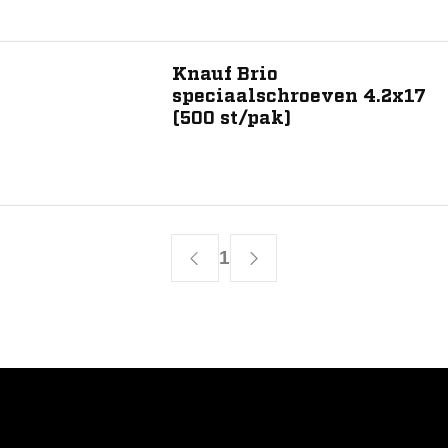
Knauf Brio
speciaalschroeven 4.2x17
(500 st/pak)
1