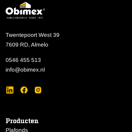
Twentepoort West 39
7609 RD, Almelo
0546 455 513
info@obimex.nl
Producten
Plafonds