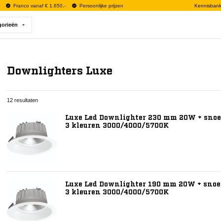
Franco vanaf € 1.650,-
Persoonlijke prijzen
Kennisban
gorieën
Downlighters Luxe
12 resultaten
Luxe Led Downlighter 230 mm 20W + snoer
3 kleuren 3000/4000/5700K
Luxe Led Downlighter 190 mm 20W + snoer
3 kleuren 3000/4000/5700K