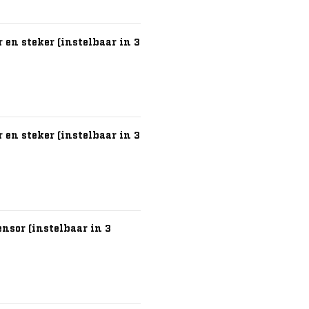
en steker (instelbaar in 3
en steker (instelbaar in 3
nsor (instelbaar in 3