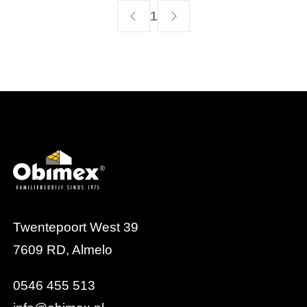
1
Twentepoort West 39
7609 RD, Almelo
0546 455 513