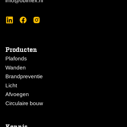
info@obimex.nl
Producten
Plafonds
Wanden
Brandpreventie
Licht
Afvoegen
Circulaire bouw
Kennis