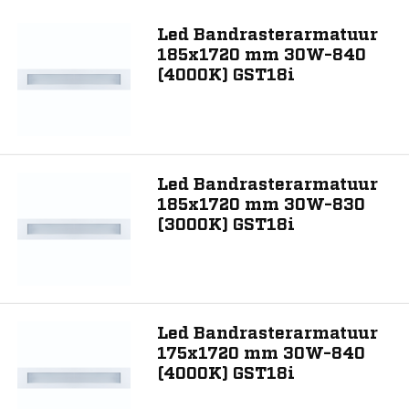
150
Led Bandrasterarmatuur
175
185x1720 mm 30W-840
185
(4000K) GST18i
Toon 8 resultaat
Led Bandrasterarmatuur
185x1720 mm 30W-830
(3000K) GST18i
Led Bandrasterarmatuur
175x1720 mm 30W-840
(4000K) GST18i