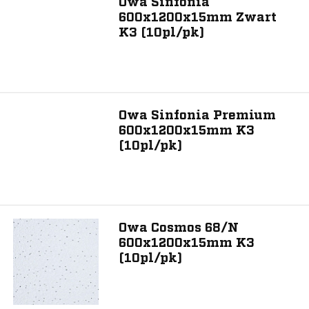
Owa Sinfonia
600x1200x15mm Zwart
K3 (10pl/pk)
Toon 70 resultaat
Owa Sinfonia Premium
600x1200x15mm K3
(10pl/pk)
Owa Cosmos 68/N
600x1200x15mm K3
(10pl/pk)