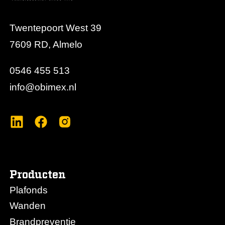
Twentepoort West 39
7609 RD, Almelo
0546 455 513
info@obimex.nl
Producten
Plafonds
Wanden
Brandpreventie