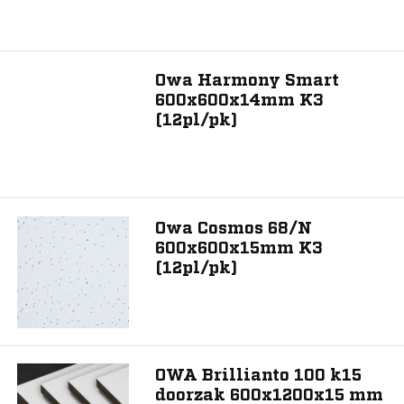
Owa Harmony Smart
600x600x14mm K3
(12pl/pk)
Owa Cosmos 68/N
600x600x15mm K3
(12pl/pk)
OWA Brillianto 100 k15
doorzak 600x1200x15 mm