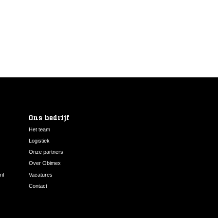
Ons bedrijf
Het team
Logistiek
Onze partners
Over Obimex
nl
Vacatures
Contact