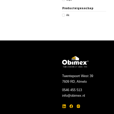
Producteigenschap
Ak
Twentepoort West 39
7609 RD, Almelo
0546 455 513
info@obimex.nl