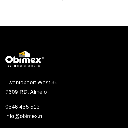
Twentepoort West 39
7609 RD, Almelo
0546 455 513
info@obimex.nl