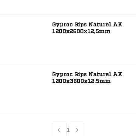
Producteigenschap
Afgeschuinde kant
Gyproc Gips Naturel AK
1200x2600x12,5mm
Toon 5 resultaat
Gyproc Gips Naturel AK
1200x3600x12,5mm
1