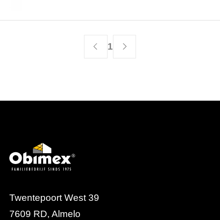
Toon 1 resultaat
1
Twentepoort West 39
7609 RD, Almelo