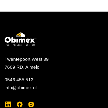
Twentepoort West 39
7609 RD, Almelo
0546 455 513
info@obimex.nl