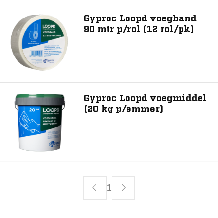
Gyproc Loopd voegband
90 mtr p/rol (12 rol/pk)
Toon 2 resultaat
Gyproc Loopd voegmiddel
(20 kg p/emmer)
1