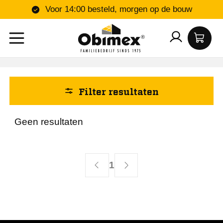
Voor 14:00 besteld, morgen op de bouw
Filter resultaten
Geen resultaten
Toon 0 resultaat
1