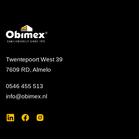
Twentepoort West 39
7609 RD, Almelo
0546 455 513
info@obimex.nl