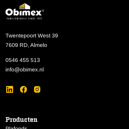
Twentepoort West 39
7609 RD, Almelo
0546 455 513
info@obimex.nl
Producten
Plafonds