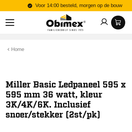
Voor 14:00 besteld, morgen op de bo
Home
Miller Basic Ledpaneel 595 x
595 mm 36 watt, kleur
3K/4K/6K. Inclusief
snoer/stekker (2st/pk)