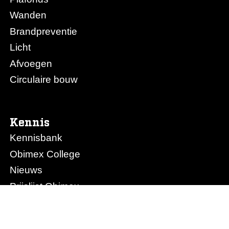
Wanden
Brandpreventie
Licht
Afvoegen
Circulaire bouw
Kennis
Kennisbank
Obimex College
Nieuws
Prijslijst Obimex
Prijslijst Afvoegen.nl