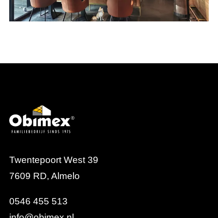
Twentepoort West 39
7609 RD, Almelo
0546 455 513
info@obimex.nl