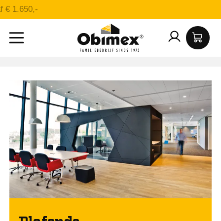
Franco vanaf € 1.650,-
Plafonds