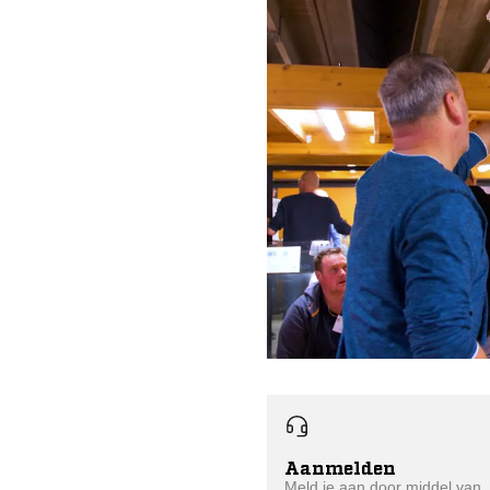
Aanmelden
Meld je aan door middel van