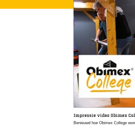
Impressie video Obimex Co
Benieuwd hoe Obimex College word