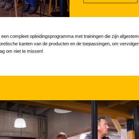
een compleet opleidingsprogramma met trainingen die zijn afgestemd
oretische kanten van de producten en de toepassingen, om vervolgens a
dag om niet te missen!