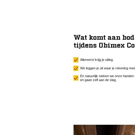
Wat komt aan bod
tijdens Obimex Co
Allereerst krijg je uitleg.
We leggen je uit waar je rekening m
En natuurlijk steken we onze handen
en gaan zelf aan de slag.