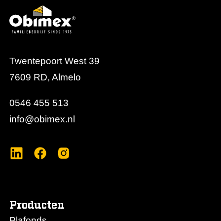
Twentepoort West 39
7609 RD, Almelo
0546 455 513
info@obimex.nl
Producten
Plafonds