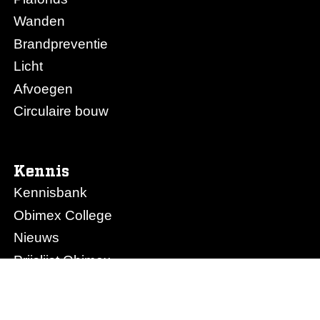
Wanden
Brandpreventie
Licht
Afvoegen
Circulaire bouw
Kennis
Kennisbank
Obimex College
Nieuws
Prijslijst Obimex
Prijslijst Afvoegen.nl