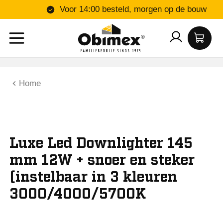
Voor 14:00 besteld, morgen op de b
Home
Luxe Led Downlighter 145
mm 12W + snoer en steker
(instelbaar in 3 kleuren
3000/4000/5700K