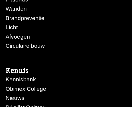
Wanden
Brandpreventie
Licht
Afvoegen
Circulaire bouw
Kennis
Kennisbank
Obimex College
Nieuws
Prijslijst Obimex
Prijslijst Afvoegen.nl