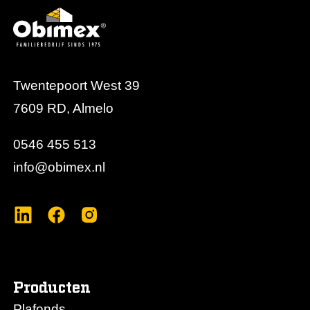
Twentepoort West 39
7609 RD, Almelo
0546 455 513
info@obimex.nl
Producten
Plafonds