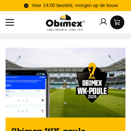
Voor 14:00 besteld, mo
Obimex WK-poule