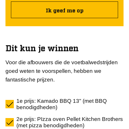
Ik geef me op
Dit kun je winnen
Voor die afbouwers die de voetbalwedstrijden
goed weten te voorspellen, hebben we
fantastische prijzen.
1e prijs: Kamado BBQ 13" (met BBQ
benodigdheden)
2e prijs: PIzza oven Pellet Kitchen Brothers
(met pizza benodigdheden)