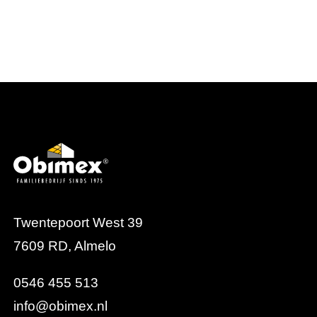
Twentepoort West 39
7609 RD, Almelo
0546 455 513
info@obimex.nl