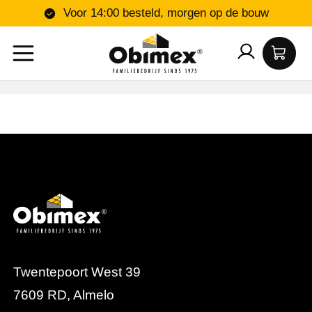
Voor 14:00 besteld, morgen op de bouw
Twentepoort West 39
7609 RD, Almelo