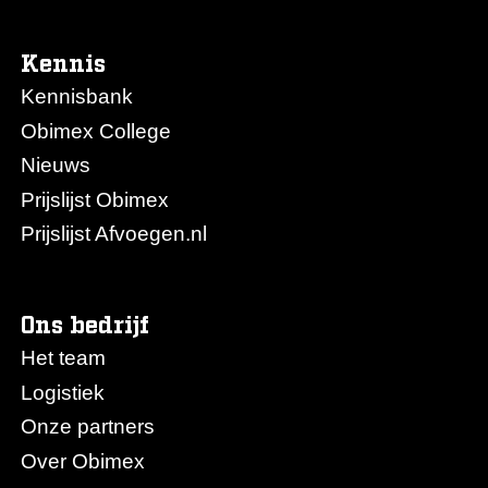
Kennis
Kennisbank
Obimex College
Nieuws
Prijslijst Obimex
Prijslijst Afvoegen.nl
Ons bedrijf
Het team
Logistiek
Onze partners
Over Obimex