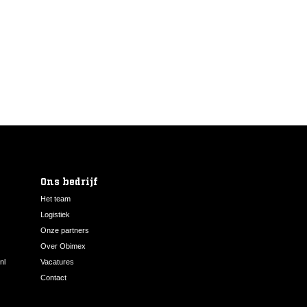
Ons bedrijf
Het team
Logistiek
Onze partners
Over Obimex
nl
Vacatures
Contact