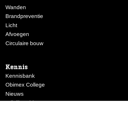
Wanden
Brandpreventie
Licht
Afvoegen
Circulaire bouw
Kennis
Kennisbank
Obimex College
Nieuws
Prijslijst Obimex
Prijslijst Afvoegen.nl