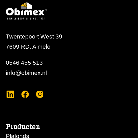
Twentepoort West 39
7609 RD, Almelo
0546 455 513
info@obimex.nl
Producten
Plafonds