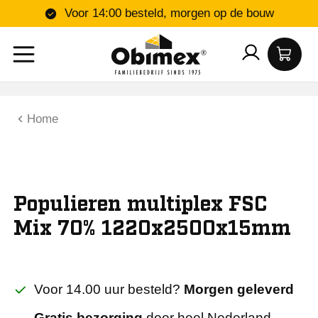
Voor 14:00 besteld, morgen op de bouw
Home
Populieren multiplex FSC
Mix 70% 1220x2500x15mm
Voor 14.00 uur besteld?
Morgen geleverd
Gratis bezorging
door heel Nederland