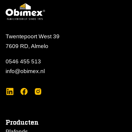
Twentepoort West 39
7609 RD, Almelo
0546 455 513
info@obimex.nl
Producten
Plafonds