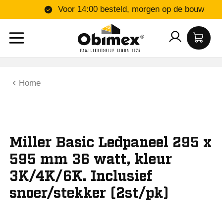
Voor 14:00 besteld, morgen op de bouw
Home
Miller Basic Ledpaneel 295 x
595 mm 36 watt, kleur
3K/4K/6K. Inclusief
snoer/stekker (2st/pk)