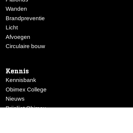
Wanden
Brandpreventie
Licht
Afvoegen
Circulaire bouw
Kennis
Kennisbank
Obimex College
Nieuws
Prijslijst Obimex
Prijslijst Afvoegen.nl