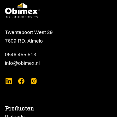
Twentepoort West 39
7609 RD, Almelo
0546 455 513
info@obimex.nl
Producten
Plafonds