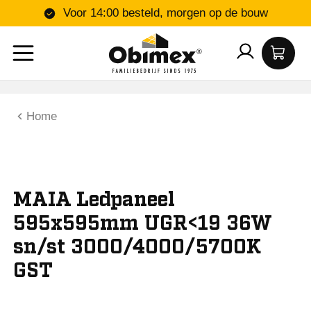
Voor 14:00 besteld, morgen op de bouw
Home
MAIA Ledpaneel
595x595mm UGR<19 36W
sn/st 3000/4000/5700K
GST