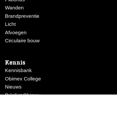
Wanden
Brandpreventie
Licht
Afvoegen
Circulaire bouw
Kennis
Kennisbank
Obimex College
Nieuws
Prijslijst Obimex
Prijslijst Afvoegen.nl